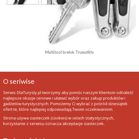
Multitool brelok Trueutility
O seriwise
Serwis DlaTurysty.pl tworzymy aby pomóc naszym Klientom odnaleźć
najlepsze okazje cenowe i ułatwić wybór oraz zakup produktów i
gadżetów turystycznych. Pomożemy Ci wybrać z pośród dziesiątek
ofert te, które najlepiej odpowiadają Twoim oczekiwaniom.
Strona używa ciasteczek (cookies) w celach statystycznych,
korzystanie z serwisu oznacza akceptacje ciasteczek.