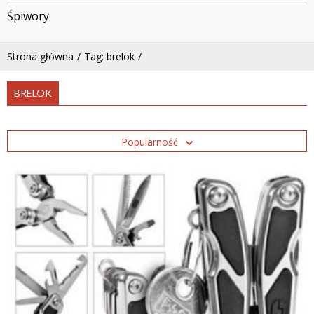
Śpiwory
Strona główna
Tag: brelok
BRELOK
Popularność