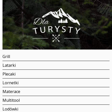
Grill
Latarki
Plecaki
Lornetki
Materace
Multitool
Lodówki