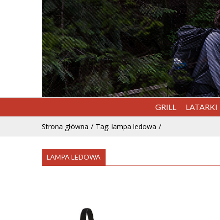
GRILL
LATARKI
Strona główna
Tag: lampa ledowa
LAMPA LEDOWA