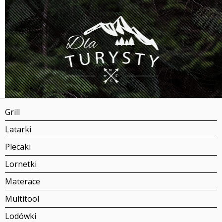
Grill
Latarki
Plecaki
Lornetki
Materace
Multitool
Lodówki