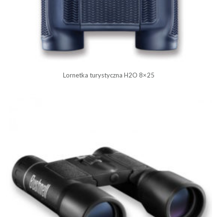
Lornetka turystyczna H2O 8×25