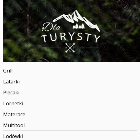
Grill
Latarki
Plecaki
Lornetki
Materace
Multitool
Lodówki