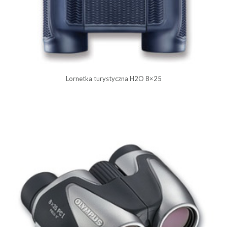
Lornetka turystyczna H2O 8×25