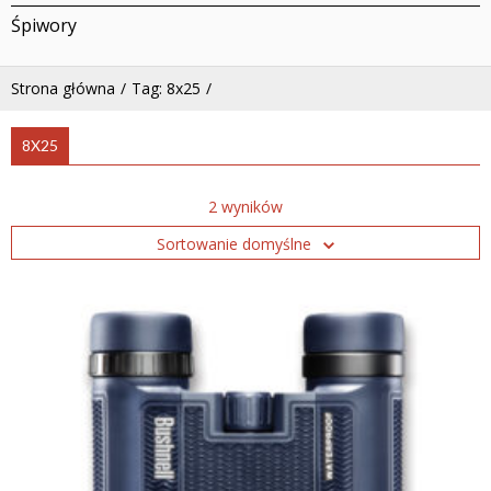
Śpiwory
Strona główna
Tag: 8x25
8X25
2 wyników
Sortowanie domyślne