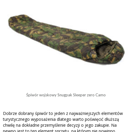
Śpiwór wojskowy Snugpak Sleeper zero Camo
Dobrze dobrany śpiwór to jeden z najważniejszych elementów
turystycznego wyposażenia dlatego warto poświęcić dłuższą
chwilę na dokładne przemyślenie decyzji o jego zakupie. Na
pewno jest to ten element sprzętu, na którym nie powinno