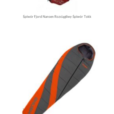
Śpiwór Fjord Nansen Rozciągliwy Śpiwór Tokk