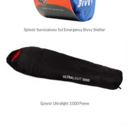
Śpiwór Survivalowy Sol Emergency Bivvy Shelter
Śpiwór Ultralight 1000 Peme