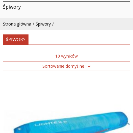
Śpiwory
Strona główna
Śpiwory
ŚPIWORY
10 wyników
Sortowanie domyślne