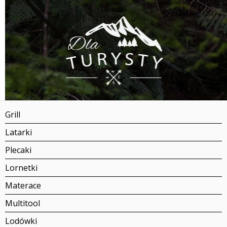
Grill
Latarki
Plecaki
Lornetki
Materace
Multitool
Lodówki