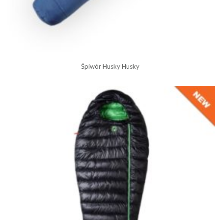
Śpiwór Husky Husky