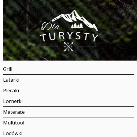
Grill
Latarki
Plecaki
Lornetki
Materace
Multitool
Lodówki