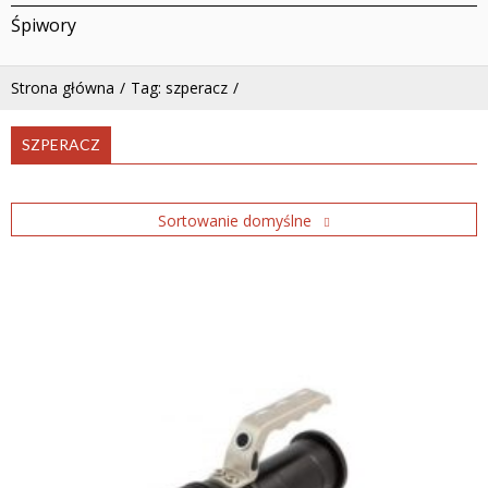
Śpiwory
Strona główna
Tag: szperacz
SZPERACZ
Sortowanie domyślne