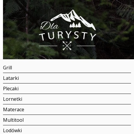
Grill
Latarki
Plecaki
Lornetki
Materace
Multitool
Lodówki