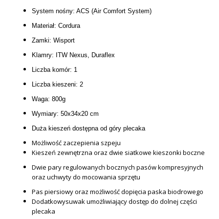
System nośny: ACS (Air Comfort System)
Materiał: Cordura
Zamki: Wisport
Klamry: ITW Nexus, Duraflex
Liczba komór: 1
Liczba kieszeni: 2
Waga: 800g
Wymiary: 50x34x20 cm
Duża kieszeń dostępna od góry plecaka
Możliwość zaczepienia szpeju
Kieszeń zewnętrzna oraz dwie siatkowe kieszonki boczne
Dwie pary regulowanych bocznych pasów kompresyjnych
oraz uchwyty do mocowania sprzętu
Pas piersiowy oraz możliwość dopięcia paska biodrowego
Dodatkowysuwak umożliwiający dostęp do dolnej części
plecaka