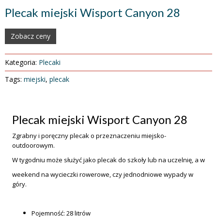
Plecak miejski Wisport Canyon 28
Zobacz ceny
Kategoria:
Plecaki
Tags:
miejski
,
plecak
Plecak miejski Wisport Canyon 28
Zgrabny i poręczny plecak o przeznaczeniu miejsko-
outdoorowym.
W tygodniu może służyć jako plecak do szkoły lub na uczelnię, a w
weekend na wycieczki rowerowe, czy jednodniowe wypady w
góry.
Pojemność: 28 litrów