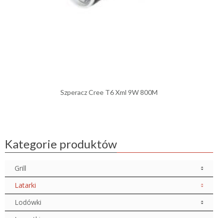
Szperacz Cree T6 Xml 9W 800M
Kategorie produktów
Grill
Latarki
Lodówki