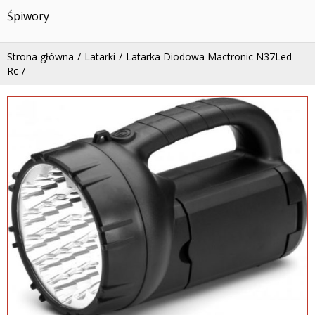
Śpiwory
Strona główna
Latarki
Latarka Diodowa Mactronic N37Led-
Rc