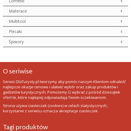
Lornetki
Materace
Multitool
Plecaki
Śpiwory
O seriwise
Serwis DlaTurysty.pl tworzymy aby pomóc naszym Klientom odnaleźć
najlepsze okazje cenowe i ułatwić wybór oraz zakup produktów i
gadżetów turystycznych. Pomożemy Ci wybrać z pośród dziesiątek
ofert te, które najlepiej odpowiadają Twoim oczekiwaniom.
Strona używa ciasteczek (cookies) w celach statystycznych,
korzystanie z serwisu oznacza akceptacje ciasteczek.
Tagi produktów