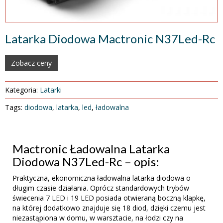
Latarka Diodowa Mactronic N37Led-Rc
Zobacz ceny
Kategoria:
Latarki
Tags:
diodowa
,
latarka
,
led
,
ładowalna
Mactronic Ładowalna Latarka
Diodowa N37Led-Rc – opis:
Praktyczna, ekonomiczna ładowalna latarka diodowa o
długim czasie działania. Oprócz standardowych trybów
świecenia 7 LED i 19 LED posiada otwieraną boczną klapkę,
na której dodatkowo znajduje się 18 diod, dzięki czemu jest
niezastąpiona w domu, w warsztacie, na łodzi czy na