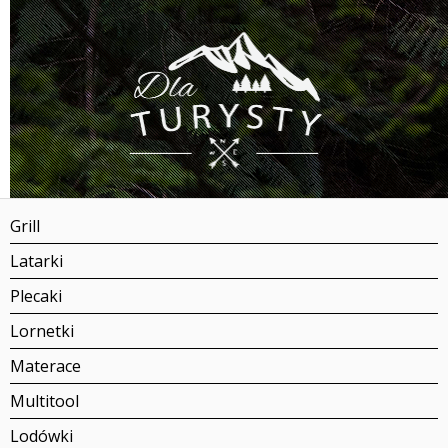
Grill
Latarki
Plecaki
Lornetki
Materace
Multitool
Lodówki